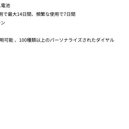
ム電池
用で最大14日間、頻繁な使用で7日間
ーン
用可能 、100種類以上のパーソナライズされたダイヤル