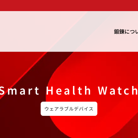
鍛錬につ
Smart Health Watc
ウェアラブルデバイス