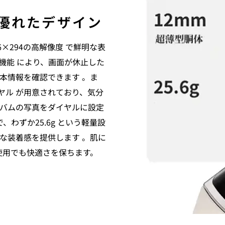
優れたデザイン
26×294の高解像度 で鮮明な表
機能 により、画面が休止した
本情報を確認できます 。ま
ヤル が用意されており、気分
バムの写真をダイヤルに設定
、わずか25.6g という軽量設
な装着感を提供します 。肌に
使用でも快適さを保ちます。