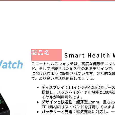
製品名
Smart Health 
スマートヘルスウォッチは、高度な健康モニタ
ド、そして洗練された耐久性のあるデザインで
に溶け込むように設計されています。包括的な
で、より良い生活を創造しましょう。
ディスプレイ
：1.1インチAMOLEDカラー
搭載し、スタンバイダイヤル機能と100
イヤルが利用可能です 。
デザインと快適性
：超薄型12mm、重さ2
TPU素材のリストバンドを採用しています
バッテリーと充電
：磁気充電に対応し、一