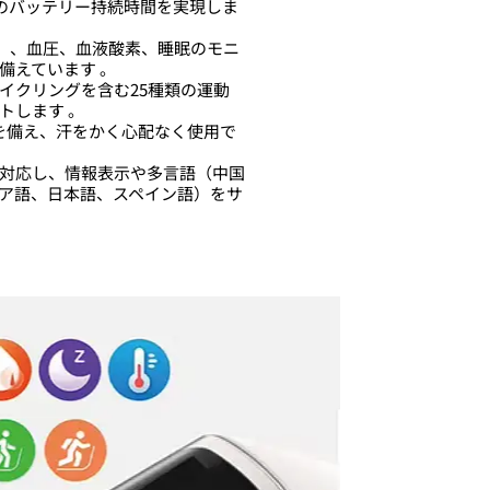
間のバッテリー持続時間を実現しま
日）、血圧、血液酸素、睡眠のモニ
備えています 。
イクリングを含む25種類の運動
トします 。
水）を備え、汗をかく心配なく使用で
対応し、情報表示や多言語（中国
ア語、日本語、スペイン語）をサ