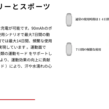
リーとスポーツ
充電が可能です。90mAhのポ
使用シナリオで最大7日間の動
用では最大14日間、頻繁な使用
実現しています 。運動面で
種類の運動モード をサポートし
より、運動効果の向上に貢献
レード ）により、汗や水濡れの心