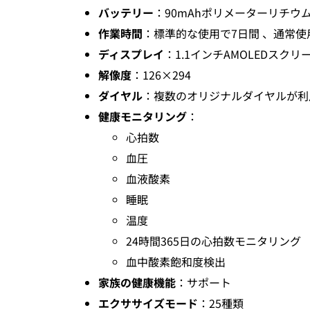
バッテリー
：90mAhポリメーターリチウ
作業時間
：標準的な使用で7日間 、通常使
ディスプレイ
：1.1インチAMOLEDスクリ
解像度
：126×294
ダイヤル
：複数のオリジナルダイヤルが利
健康モニタリング
：
心拍数
血圧
血液酸素
睡眠
温度
24時間365日の心拍数モニタリング
血中酸素飽和度検出
家族の健康機能
：サポート
エクササイズモード
：25種類