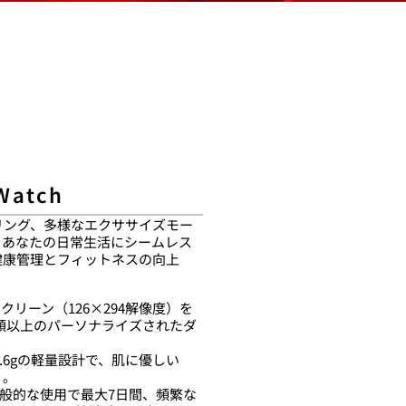
Watch
リング、多様なエクササイズモー
、あなたの日常生活にシームレス
健康管理とフィットネスの向上
スクリーン（126×294解像度）を
種類以上のパーソナライズされたダ
5.6gの軽量設計で、肌に優しい
 。
般的な使用で最大7日間、頻繁な