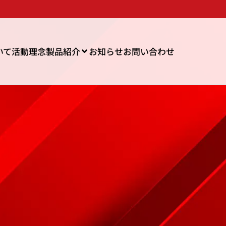
いて
活動理念
製品紹介
お知らせ
お問い合わせ
h