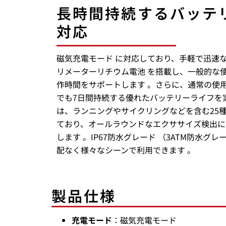
長時間持続するバッテ
対応
磁気充電モード に対応しており、手軽で迅速な
リメーターリチウム電池 を搭載し、一般的な
作時間をサポートします 。さらに、通常の使
でも7日間持続する優れたバッテリーライフを
は、ランニングやサイクリングなどを含む25
ており、オールラウンドなエクササイズ検出に
します 。IP67防水グレード （3ATM防水グ
配なく様々なシーンで利用できます 。
製品仕様
充電モード
：磁気充電モード