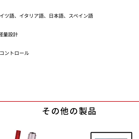
イツ語、イタリア語、日本語、スペイン語
の軽量設計
コントロール
その他の製品