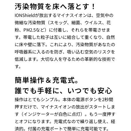
汚染物質を床へ落とす！
IONShieldが放出するマイナスイオンは、空気中の
微細な汚染物質（スモッグ、細菌、ウイルス、花
粉、PM2.5など）に付着し、それらを帯電させま
す。帯電した粒子は互いに結合して重くなり、自然
に床や壁に落下。これにより、汚染物質があなたの
呼吸器系に入るのを防ぎ、吸い込む空気のリスクを
低減します。大切な人を守るための革新的な技術で
す。
簡単操作＆充電式。
誰でも手軽に、いつでも安心
操作はとてもシンプル。本体の電源ボタンを2秒間
押すだけで、マイナスイオンの放出がスタートしま
す（インジケーターが白色に点灯）。もう一度押す
とオフになります。充電式なので繰り返し使え、経
済的。付属の充電ポートで簡単に充電可能です。