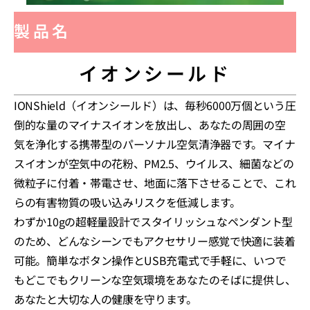
製品名
イオンシールド
IONShield（イオンシールド）は、毎秒6000万個という圧
倒的な量のマイナスイオンを放出し、あなたの周囲の空
気を浄化する携帯型のパーソナル空気清浄器です。マイナ
スイオンが空気中の花粉、PM2.5、ウイルス、細菌などの
微粒子に付着・帯電させ、地面に落下させることで、これ
らの有害物質の吸い込みリスクを低減します。
わずか10gの超軽量設計でスタイリッシュなペンダント型
のため、どんなシーンでもアクセサリー感覚で快適に装着
可能。簡単なボタン操作とUSB充電式で手軽に、いつで
もどこでもクリーンな空気環境をあなたのそばに提供し、
あなたと大切な人の健康を守ります。