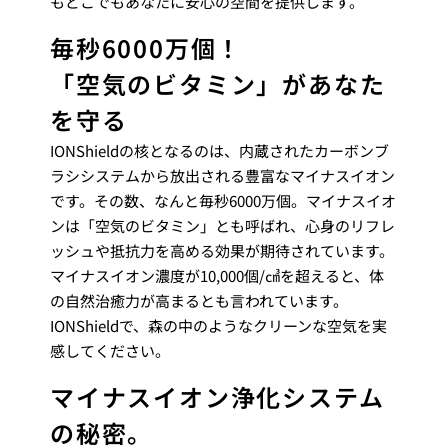
もどこでもあなたに安心の空間を提供します。
毎秒6000万個！
「空気のビタミン」があなた
を守る
IONShieldの核となるのは、内蔵されたカーボンブ
ラシシステムから放出される豊富なマイナスイオン
です。その数、なんと毎秒6000万個。マイナスイオ
ンは「空気のビタミン」とも呼ばれ、心身のリフレ
ッシュや抵抗力を高める効果が期待されています。
マイナスイオン濃度が10,000個/㎤を超えると、体
の自然治癒力が高まるとも言われています。
IONShieldで、森の中のようなクリーンな空気を実
感してください。
マイナスイオン浄化システム
の秘密。